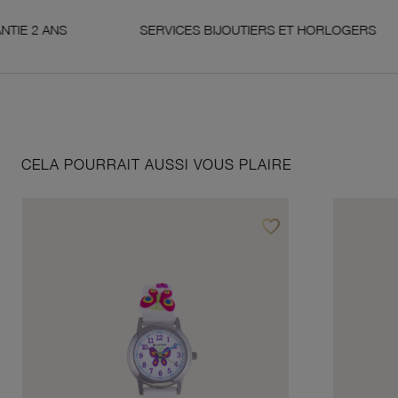
ANS
SERVICES BIJOUTIERS ET HORLOGERS
CELA POURRAIT AUSSI VOUS PLAIRE
favorite_border
Ajouter à vos favoris