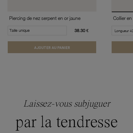
Piercing de nez serpent en or jaune
Taille unique
38.30 €
AJOUTER AU PANIER
Laissez-vous subjuguer
par la tendresse