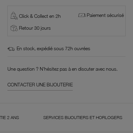
Paiement sécurisé
Click & Collect en 2h
Retour 30 jours
En stock, expédié sous 72h ouvrées
Une question ? N'hésitez pas à en discuter avec nous.
CONTACTER UNE BIJOUTERIE
S
SERVICES BIJOUTIERS ET HORLOGERS
S