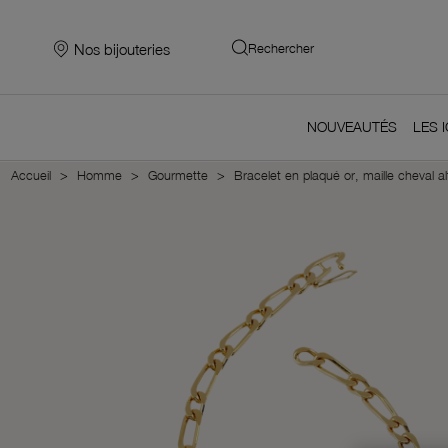
Nos bijouteries
Rechercher
NOUVEAUTÉS
LES 
Accueil
Homme
Gourmette
Bracelet en plaqué or, maille cheval a