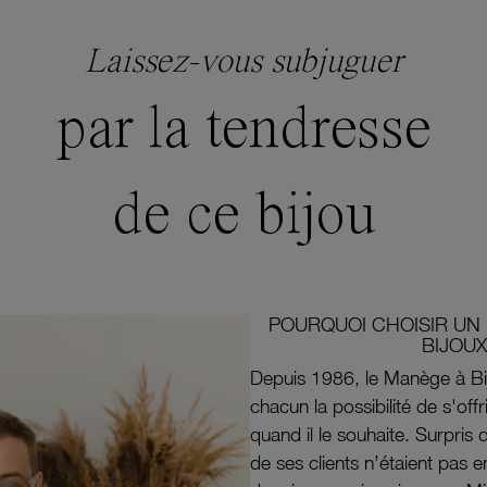
Laissez-vous subjuguer
par la tendresse
de ce bijou
POURQUOI CHOISIR UN 
BIJOUX
Depuis 1986, le Manège à Bi
chacun la possibilité de s'off
quand il le souhaite. Surpri
de ses clients n’étaient pas e