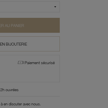
R AU PANIER
 EN BIJOUTERIE
Paiement sécurisé
72h ouvrées
 à en discuter avec nous.