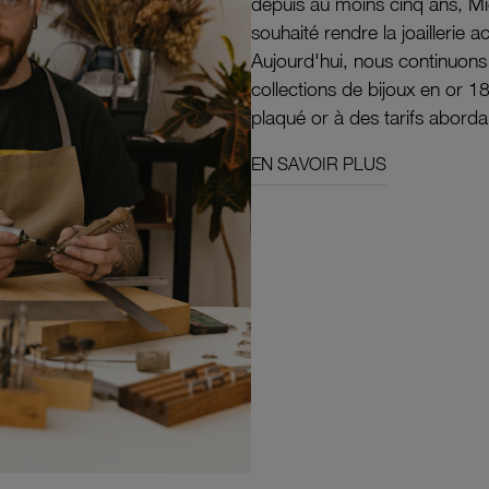
depuis au moins cinq ans, M
souhaité rendre la joaillerie a
Aujourd'hui, nous continuon
collections de bijoux en or 1
plaqué or à des tarifs aborda
EN SAVOIR PLUS