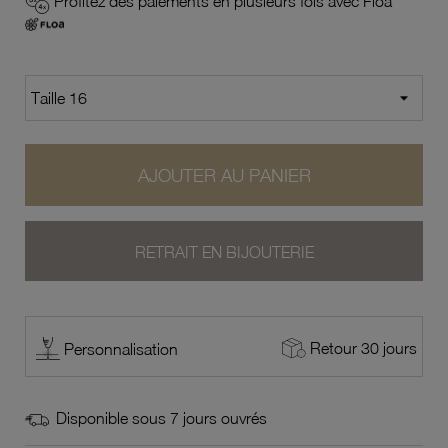
Profitez des paiements en plusieurs fois avec Floa
AJOUTER AU PANIER
RETRAIT EN BIJOUTERIE
Retour 30 jours
Personnalisation
Disponible sous 7 jours ouvrés