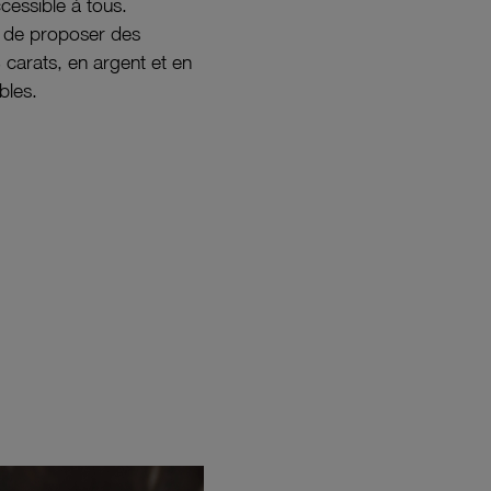
ccessible à tous.
s de proposer des
8 carats, en argent et en
bles.