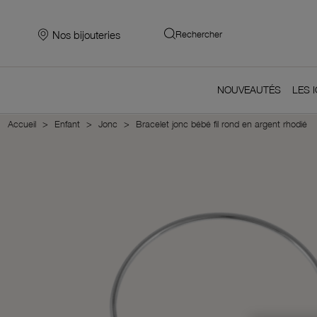
Nos bijouteries
Rechercher
NOUVEAUTÉS
LES 
Accueil
Enfant
Jonc
Bracelet jonc bébé fil rond en argent rhodié