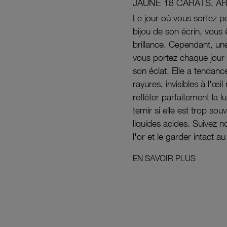
JAUNE 18 CARATS, A
Le jour où vous sortez po
bijou de son écrin, vous 
brillance. Cependant, un
vous portez chaque jour 
son éclat. Elle a tendanc
rayures, invisibles à l'œ
refléter parfaitement la lu
ternir si elle est trop s
liquides acides. Suivez 
l'or et le garder intact au
EN SAVOIR PLUS