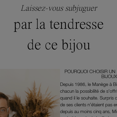
Laissez-vous subjuguer
par la tendresse
de ce bijou
POURQUOI CHOISIR UN 
BIJOUX
Depuis 1986, le Manège à Bi
chacun la possibilité de s'off
quand il le souhaite. Surpri
de ses clients n’étaient pas e
depuis au moins cinq ans, M