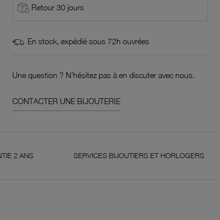
Retour 30 jours
En stock, expédié sous 72h ouvrées
Une question ? N'hésitez pas à en discuter avec nous.
CONTACTER UNE BIJOUTERIE
ANS
SERVICES BIJOUTIERS ET HORLOGERS