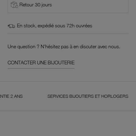
Retour 30 jours
En stock, expédié sous 72h ouvrées
Une question ? N'hésitez pas à en discuter avec nous.
CONTACTER UNE BIJOUTERIE
 ANS
SERVICES BIJOUTIERS ET HORLOGERS