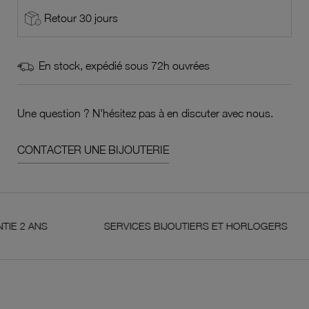
Retour 30 jours
En stock, expédié sous 72h ouvrées
Une question ? N'hésitez pas à en discuter avec nous.
CONTACTER UNE BIJOUTERIE
ANS
SERVICES BIJOUTIERS ET HORLOGERS