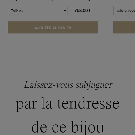
758.00 €
Taille uniqu
AJOUTER AU PANIER
Laissez-vous subjuguer
par la tendresse
de ce bijou