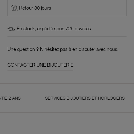
Retour 30 jours
En stock, expédié sous 72h ouvrées
Une question ? N'hésitez pas à en discuter avec nous.
CONTACTER UNE BIJOUTERIE
ANS
SERVICES BIJOUTIERS ET HORLOGERS