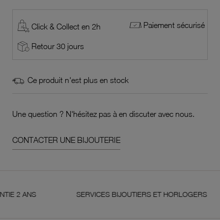
Paiement sécurisé
Click & Collect en 2h
Retour 30 jours
Ce produit n'est plus en stock
Une question ? N'hésitez pas à en discuter avec nous.
CONTACTER UNE BIJOUTERIE
ANS
SERVICES BIJOUTIERS ET HORLOGERS