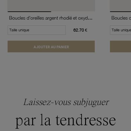
Boucles d'oreilles argent rhodié et oxydes de zirconium
Taille unique
62.70 €
Taille uniqu
AJOUTER AU PANIER
Laissez-vous subjuguer
par la tendresse