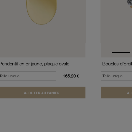
Pendentif en or jaune, plaque ovale
Taille unique
165.20 €
Taille unique
AJOUTER AU PANIER
AJ