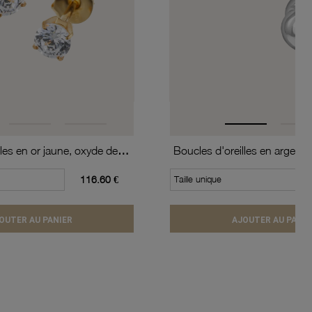
Boucles d'oreilles en or jaune, oxyde de zirconium (moyen modèle).
116.60 €
Taille unique
OUTER AU PANIER
AJOUTER AU PANIE