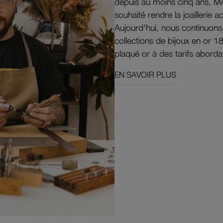
depuis au moins cinq ans, M
souhaité rendre la joaillerie a
Aujourd'hui, nous continuon
collections de bijoux en or 1
plaqué or à des tarifs aborda
EN SAVOIR PLUS