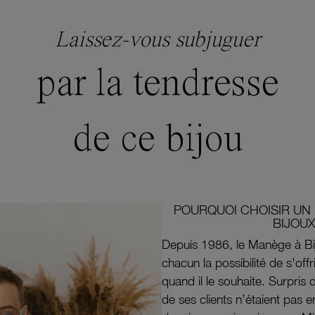
Laissez-vous subjuguer
par la tendresse
de ce bijou
POURQUOI CHOISIR UN 
BIJOUX
Depuis 1986, le Manège à Bi
chacun la possibilité de s'off
quand il le souhaite. Surpri
de ses clients n’étaient pas e