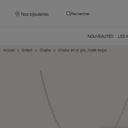
Nos bijouteries
Rechercher
NOUVEAUTÉS
LES 
Accueil
Enfant
Chaîne
Chaîne en or gris, maille forçat