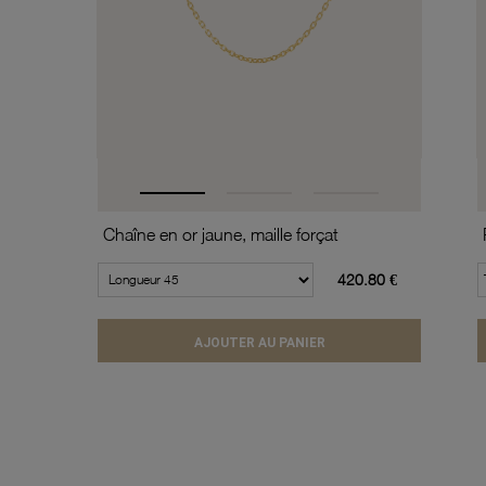
Chaîne en or jaune, maille forçat
420.80 €
AJOUTER AU PANIER