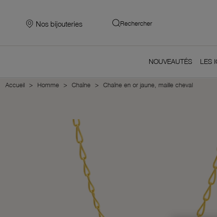
Nos bijouteries
Rechercher
NOUVEAUTÉS
LES 
Accueil
Homme
Chaîne
Chaîne en or jaune, maille cheval