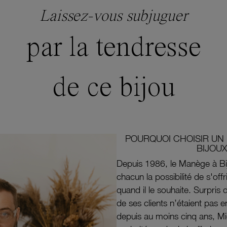
Laissez-vous subjuguer
par la tendresse
de ce bijou
POURQUOI CHOISIR UN 
BIJOUX
Depuis 1986, le Manège à Bi
chacun la possibilité de s'off
quand il le souhaite. Surpri
de ses clients n’étaient pas e
depuis au moins cinq ans, M