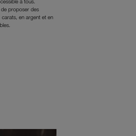
ccessible à tous.
s de proposer des
8 carats, en argent et en
bles.