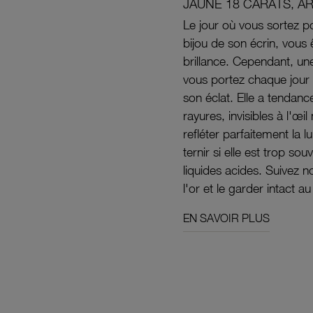
JAUNE 18 CARATS, A
Le jour où vous sortez po
bijou de son écrin, vous 
brillance. Cependant, un
vous portez chaque jour 
son éclat. Elle a tendanc
rayures, invisibles à l'œ
refléter parfaitement la lu
ternir si elle est trop s
liquides acides. Suivez 
l'or et le garder intact au
EN SAVOIR PLUS