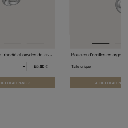
Collier en argent rhodié et oxydes de zirconium
55.60 €
Taille unique
OUTER AU PANIER
AJOUTER AU PANIE