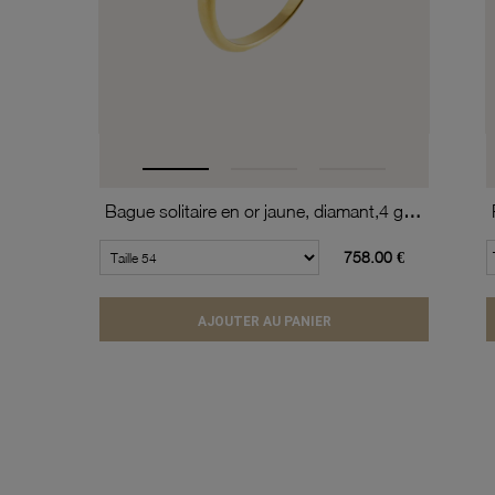
Bague solitaire en or jaune, diamant,4 griffes
758.00 €
AJOUTER AU PANIER