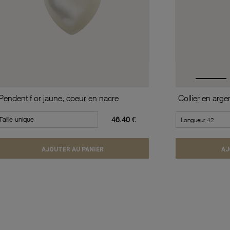
Pendentif or jaune, coeur en nacre
Taille unique
46.40 €
AJOUTER AU PANIER
AJ