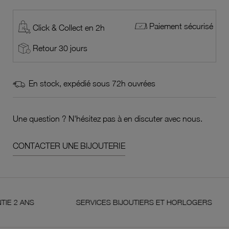
Paiement sécurisé
Click & Collect en 2h
Retour 30 jours
En stock, expédié sous 72h ouvrées
Une question ? N'hésitez pas à en discuter avec nous.
CONTACTER UNE BIJOUTERIE
ANS
SERVICES BIJOUTIERS ET HORLOGERS