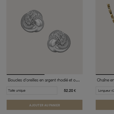
Boucles d'oreilles en argent rhodié et oxydes de zirconium
Taille unique
52.20 €
AJOUTER AU PANIER