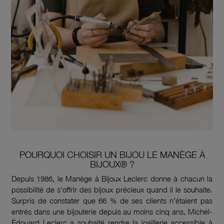
POURQUOI CHOISIR UN BIJOU LE MANÈGE À
BIJOUX® ?
Depuis 1986, le Manège à Bijoux Leclerc donne à chacun la
possibilité de s'offrir des bijoux précieux quand il le souhaite.
Surpris de constater que 66 % de ses clients n’étaient pas
entrés dans une bijouterie depuis au moins cinq ans, Michel-
Édouard Leclerc a souhaité rendre la joaillerie accessible à