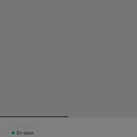
●
En stock