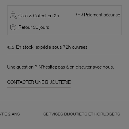
Paiement sécurisé
Click & Collect en 2h
Retour 30 jours
En stock, expédié sous 72h ouvrées
Une question ? N'hésitez pas à en discuter avec nous.
CONTACTER UNE BIJOUTERIE
NS
SERVICES BIJOUTIERS ET HORLOGERS
S