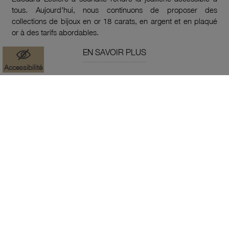
tous. Aujourd'hui, nous continuons de proposer des
collections de bijoux en or 18 carats, en argent et en plaqué
or à des tarifs abordables.
EN SAVOIR PLUS
Accessibilité