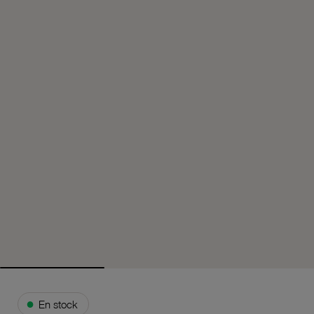
●
En stock