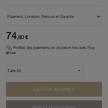
Paiement, Livraison, Retours et Garantie
74
,80 €
Profitez des paiements en plusieurs fois avec Floa
AJOUTER AU PANIER
RETRAIT EN BIJOUTERIE