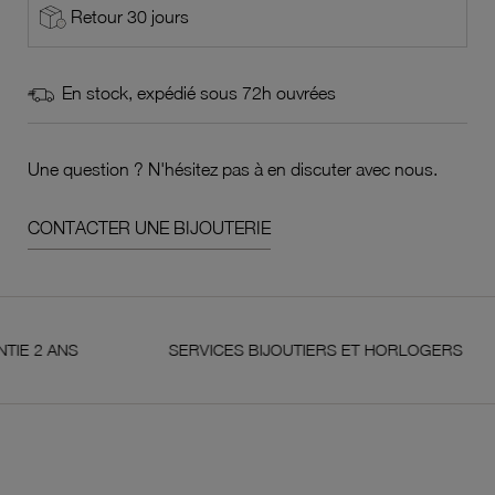
Retour 30 jours
En stock, expédié sous 72h ouvrées
Une question ? N'hésitez pas à en discuter avec nous.
CONTACTER UNE BIJOUTERIE
ANS
SERVICES BIJOUTIERS ET HORLOGERS