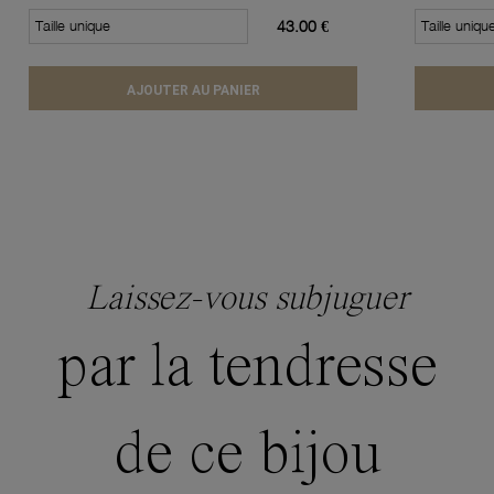
Taille unique
43.00 €
Taille uniqu
AJOUTER AU PANIER
Laissez-vous subjuguer
par la tendresse
de ce bijou