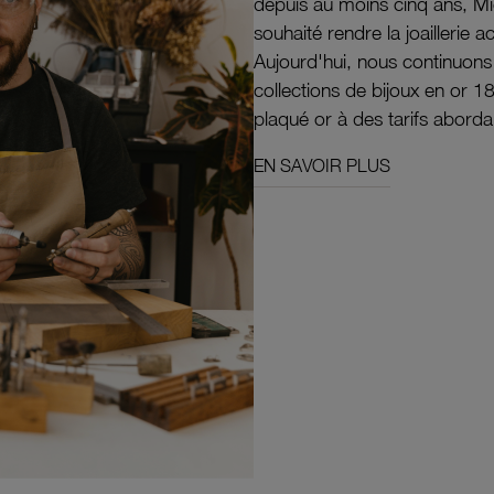
depuis au moins cinq ans, M
souhaité rendre la joaillerie a
Aujourd'hui, nous continuon
collections de bijoux en or 1
plaqué or à des tarifs aborda
EN SAVOIR PLUS