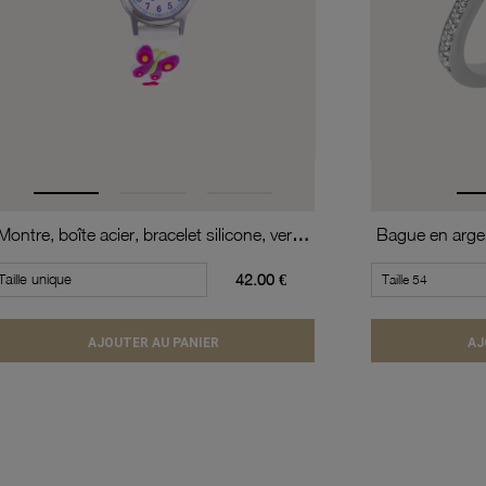
Montre, boîte acier, bracelet silicone, verre minéral, kids
Taille unique
42.00 €
AJOUTER AU PANIER
AJ