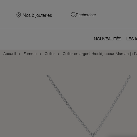
Nos bijouteries
Rechercher
NOUVEAUTÉS
LES 
Accueil
Femme
Collier
Collier en argent rhodié, coeur Maman je t