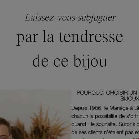
Laissez-vous subjuguer
par la tendresse
de ce bijou
POURQUOI CHOISIR UN 
BIJOUX
Depuis 1986, le Manège à Bi
chacun la possibilité de s'off
quand il le souhaite. Surpri
de ses clients n’étaient pas e