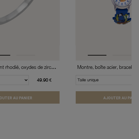
Bague en argent rhodié, oxydes de zirconium
49.90 €
Taille unique
OUTER AU PANIER
AJOUTER AU PANIE