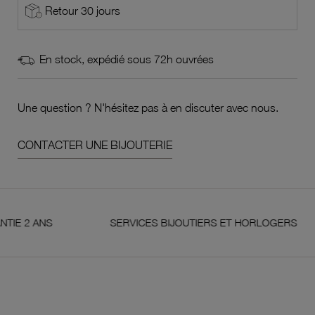
Retour 30 jours
En stock, expédié sous 72h ouvrées
Une question ? N'hésitez pas à en discuter avec nous.
CONTACTER UNE BIJOUTERIE
 ANS
SERVICES BIJOUTIERS ET HORLOGERS