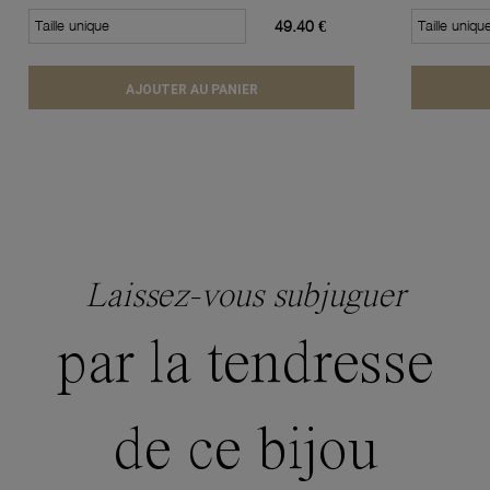
Taille unique
49.40 €
Taille uniqu
AJOUTER AU PANIER
Laissez-vous subjuguer
par la tendresse
de ce bijou