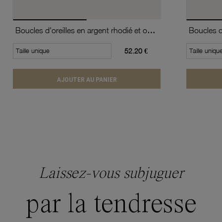
Boucles d'oreilles en argent rhodié et oxydes de zirconium
Taille unique
52.20 €
Taille uniqu
AJOUTER AU PANIER
Laissez-vous subjuguer
par la tendresse