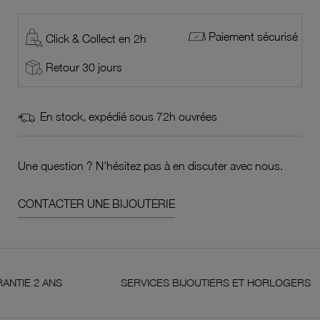
Paiement sécurisé
Click & Collect en 2h
Retour 30 jours
En stock, expédié sous 72h ouvrées
Une question ? N'hésitez pas à en discuter avec nous.
CONTACTER UNE BIJOUTERIE
2 ANS
SERVICES BIJOUTIERS ET HORLOGERS