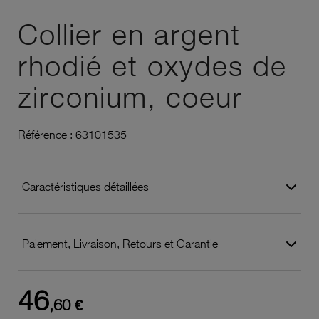
Ajouter à vos favoris
Collier en argent
rhodié et oxydes de
zirconium, coeur
Référence :
63101535
Caractéristiques détaillées
Paiement, Livraison, Retours et Garantie
46
,60 €