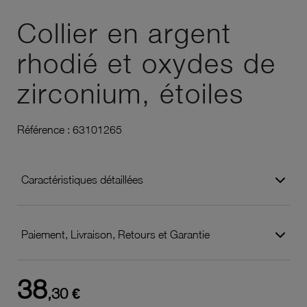
Ajouter à vos favoris
Collier en argent
rhodié et oxydes de
zirconium, étoiles
Référence :
63101265
Caractéristiques détaillées
Paiement, Livraison, Retours et Garantie
38
,30 €