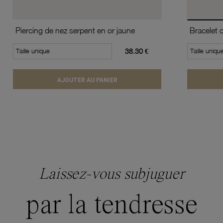
Piercing de nez serpent en or jaune
Taille unique
38.30 €
Taille uniqu
AJOUTER AU PANIER
Laissez-vous subjuguer
par la tendresse