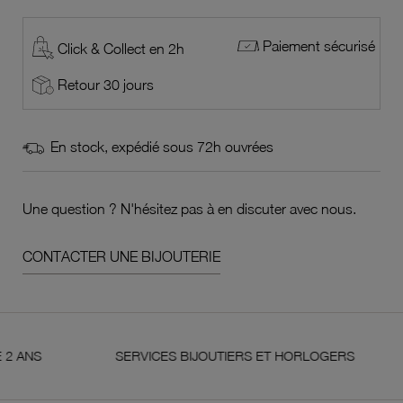
Paiement sécurisé
Click & Collect en 2h
Retour 30 jours
En stock, expédié sous 72h ouvrées
Une question ? N'hésitez pas à en discuter avec nous.
CONTACTER UNE BIJOUTERIE
SERVICES BIJOUTIERS ET HORLOGERS
SA