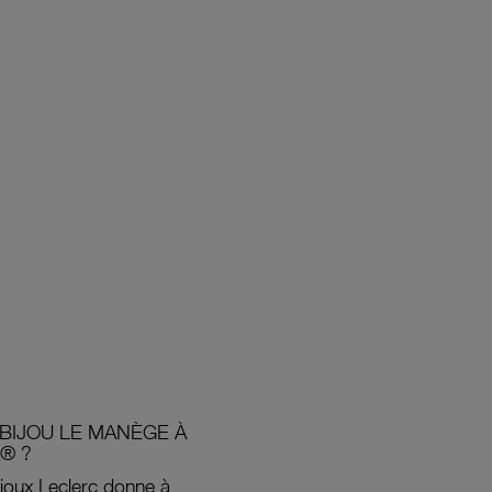
BIJOU LE MANÈGE À
® ?
joux Leclerc donne à