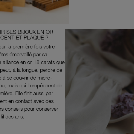
R SES BIJOUX EN OR
RGENT ET PLAQUÉ ?
ur la première fois votre
êtes émerveillé par sa
e alliance en or 18 carats que
peut, à la longue, perdre de
e à se couvrir de micro-
il nu, mais qui l'empêchent de
mière. Elle finit aussi par
ouvent en contact avec des
nos conseils pour conserver
 fil des ans.