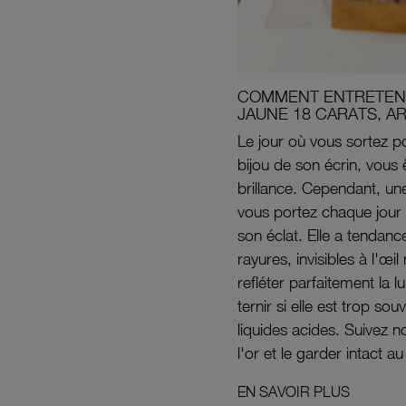
COMMENT ENTRETENI
JAUNE 18 CARATS, A
Le jour où vous sortez po
bijou de son écrin, vous 
brillance. Cependant, un
vous portez chaque jour 
son éclat. Elle a tendanc
rayures, invisibles à l'œ
refléter parfaitement la lu
ternir si elle est trop s
liquides acides. Suivez 
l'or et le garder intact au
EN SAVOIR PLUS