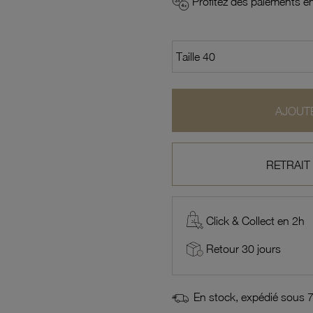
Profitez des paiements en
AJOUTE
RETRAIT
Click & Collect en 2h
Retour 30 jours
En stock, expédié sous 