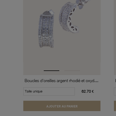
Boucles d'oreilles argent rhodié et oxydes de zirconium
Taille unique
62.70 €
AJOUTER AU PANIER