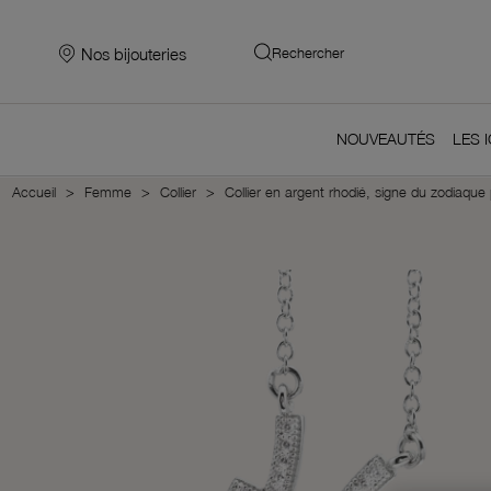
Nos bijouteries
Rechercher
NOUVEAUTÉS
LES 
Accueil
Femme
Collier
Collier en argent rhodié, signe du zodiaque