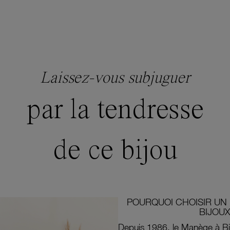
Laissez-vous subjuguer
par la tendresse
de ce bijou
POURQUOI CHOISIR UN 
BIJOUX
Depuis 1986, le Manège à Bi