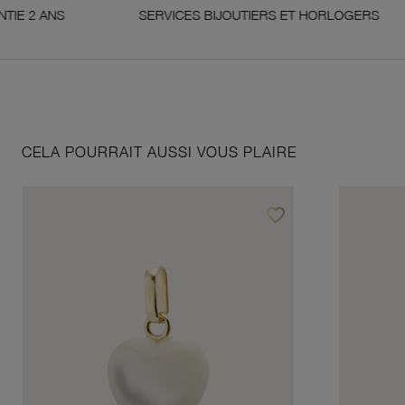
 ANS
SERVICES BIJOUTIERS ET HORLOGERS
CELA POURRAIT AUSSI VOUS PLAIRE
favorite_border
Ajouter à vos favoris