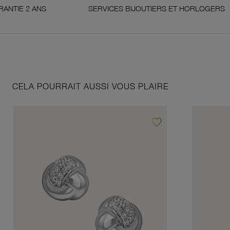
2 ANS
SERVICES BIJOUTIERS ET HORLOGERS
CELA POURRAIT AUSSI VOUS PLAIRE
favorite_border
Ajouter à vos favoris