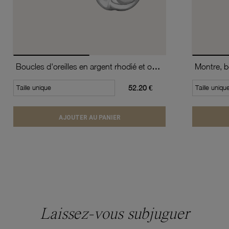
Boucles d'oreilles en argent rhodié et oxydes de zirconium
Taille unique
52.20 €
Taille uniqu
AJOUTER AU PANIER
Laissez-vous subjuguer