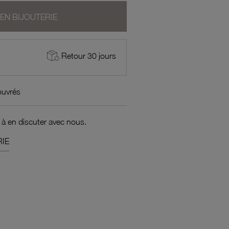
 EN BIJOUTERIE
Retour 30 jours
ouvrés
 à en discuter avec nous.
IE