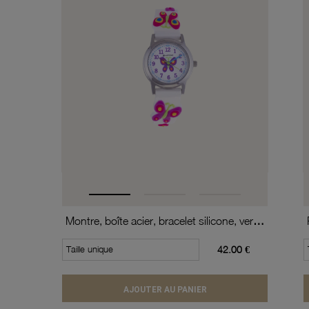
Montre, boîte acier, bracelet silicone, verre minéral, kids
Taille unique
42.00 €
AJOUTER AU PANIER