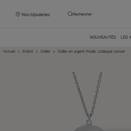
Nos bijouteries
Rechercher
NOUVEAUTÉS
LES 
Accueil
Enfant
Collier
Collier en argent rhodié, zodiaque cancer