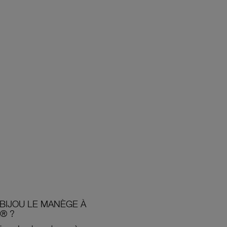
BIJOU LE MANÈGE À
® ?