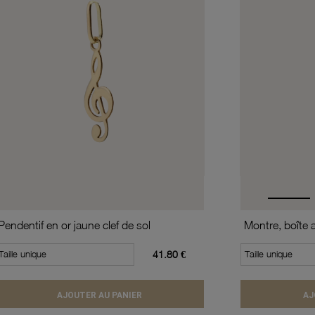
Pendentif en or jaune clef de sol
Taille unique
41.80 €
Taille unique
AJOUTER AU PANIER
AJ