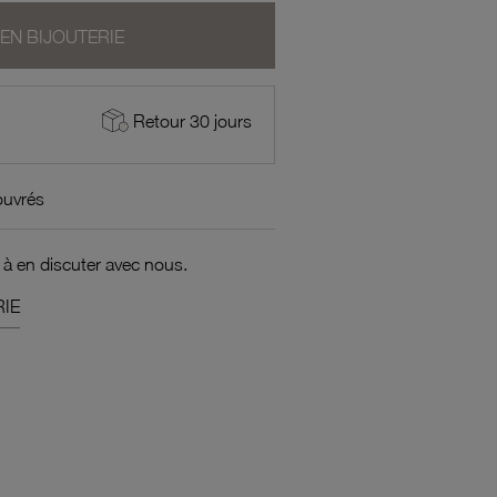
 EN BIJOUTERIE
Retour 30 jours
ouvrés
 à en discuter avec nous.
IE