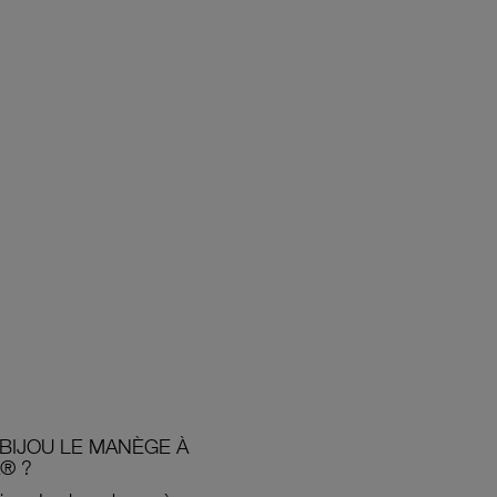
BIJOU LE MANÈGE À
® ?