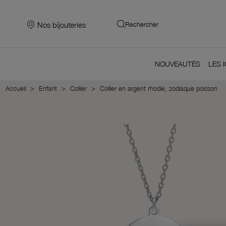
Nos bijouteries
Rechercher
NOUVEAUTÉS
LES 
Accueil
Enfant
Collier
Collier en argent rhodié, zodiaque poisson