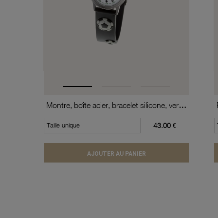
Montre, boîte acier, bracelet silicone, verre minéral, kids
Taille unique
43.00 €
AJOUTER AU PANIER