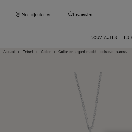
Nos bijouteries
Rechercher
NOUVEAUTÉS
LES 
Accueil
Enfant
Collier
Collier en argent rhodié, zodiaque taureau