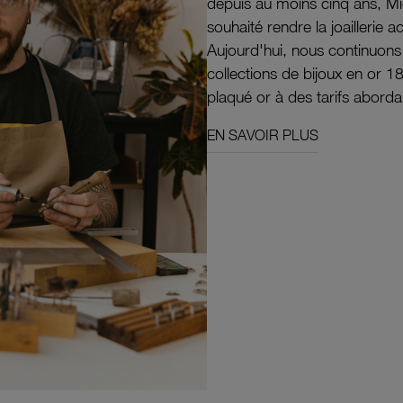
depuis au moins cinq ans, M
souhaité rendre la joaillerie a
Aujourd'hui, nous continuon
collections de bijoux en or 1
plaqué or à des tarifs aborda
EN SAVOIR PLUS