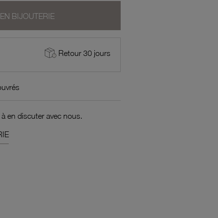
 EN BIJOUTERIE
Retour 30 jours
ouvrés
 à en discuter avec nous.
IE