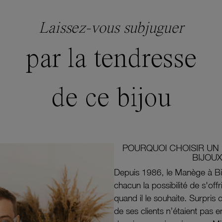
Laissez-vous subjuguer
par la tendresse
de ce bijou
POURQUOI CHOISIR UN 
BIJOUX
Depuis 1986, le Manège à Bi
chacun la possibilité de s'off
quand il le souhaite. Surpri
de ses clients n’étaient pas e