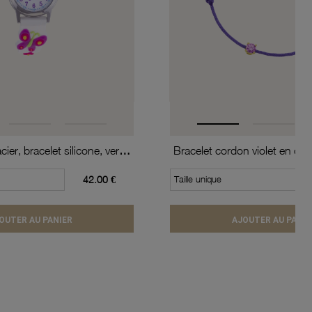
Montre, boîte acier, bracelet silicone, verre minéral, kids
42.00 €
Taille unique
OUTER AU PANIER
AJOUTER AU PANIE