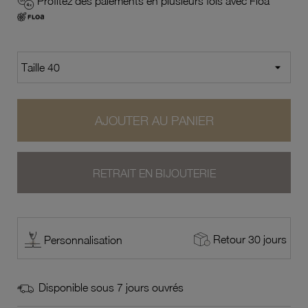
Profitez des paiements en plusieurs fois avec Floa
AJOUTER AU PANIER
RETRAIT EN BIJOUTERIE
Retour 30 jours
Personnalisation
Disponible sous 7 jours ouvrés