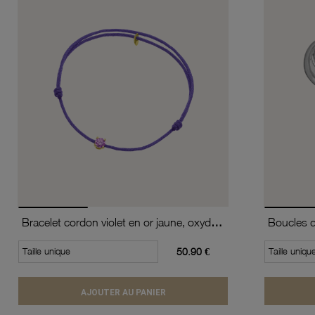
Bracelet cordon violet en or jaune, oxyde de zirconium
Taille unique
50.90 €
Taille uniqu
AJOUTER AU PANIER