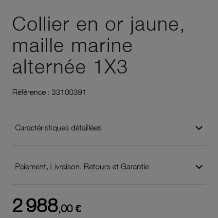
Ajouter à vos favoris
Collier en or jaune,
maille marine
alternée 1X3
Référence :
33100391
Caractéristiques détaillées
Paiement, Livraison, Retours et Garantie
2 988
,00 €