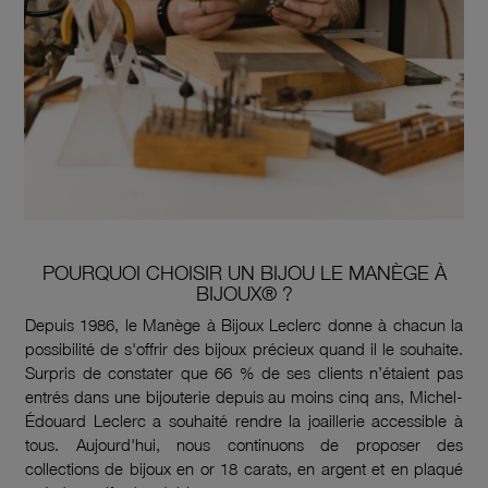
POURQUOI CHOISIR UN BIJOU LE MANÈGE À
BIJOUX® ?
Depuis 1986, le Manège à Bijoux Leclerc donne à chacun la
possibilité de s'offrir des bijoux précieux quand il le souhaite.
Surpris de constater que 66 % de ses clients n’étaient pas
entrés dans une bijouterie depuis au moins cinq ans, Michel-
Édouard Leclerc a souhaité rendre la joaillerie accessible à
tous. Aujourd'hui, nous continuons de proposer des
collections de bijoux en or 18 carats, en argent et en plaqué