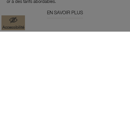
or à des tarifs abordables.
EN SAVOIR PLUS
Accessibilité