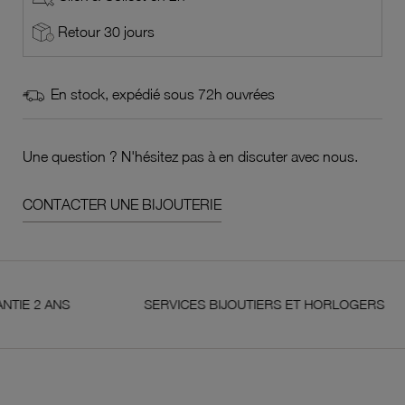
Retour 30 jours
En stock, expédié sous 72h ouvrées
Une question ? N'hésitez pas à en discuter avec nous.
CONTACTER UNE BIJOUTERIE
NS
SERVICES BIJOUTIERS ET HORLOGERS