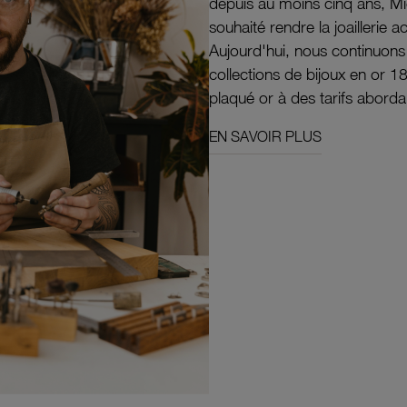
depuis au moins cinq ans, M
souhaité rendre la joaillerie a
Aujourd'hui, nous continuon
collections de bijoux en or 1
plaqué or à des tarifs aborda
EN SAVOIR PLUS