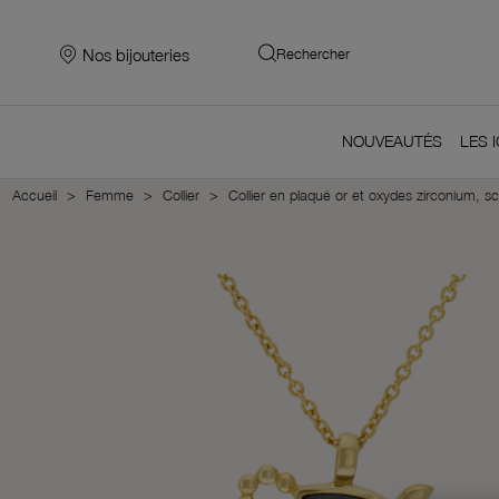
Nos bijouteries
Rechercher
NOUVEAUTÉS
LES 
Accueil
Femme
Collier
Collier en plaqué or et oxydes zirconium, s