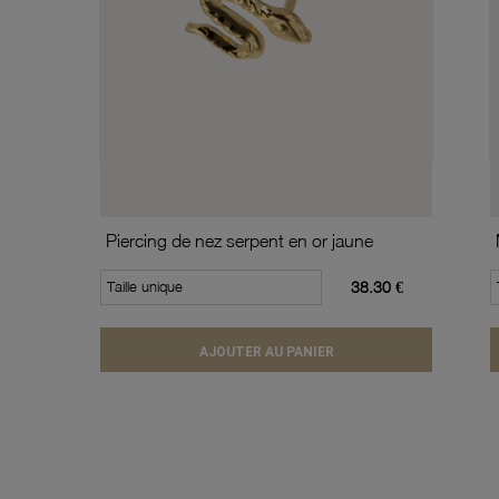
Piercing de nez serpent en or jaune
Taille unique
38.30 €
AJOUTER AU PANIER