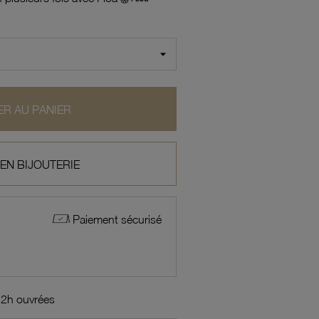
R AU PANIER
 EN BIJOUTERIE
Paiement sécurisé
72h ouvrées