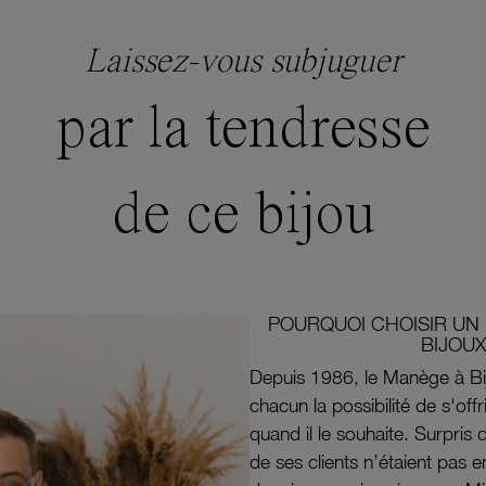
Laissez-vous subjuguer
par la tendresse
de ce bijou
POURQUOI CHOISIR UN 
BIJOUX
Depuis 1986, le Manège à Bi
chacun la possibilité de s'off
quand il le souhaite. Surpri
de ses clients n’étaient pas e