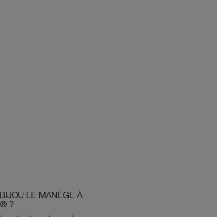
BIJOU LE MANÈGE À
® ?