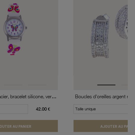
Montre, boîte acier, bracelet silicone, verre minéral, kids
42.00 €
Taille unique
OUTER AU PANIER
AJOUTER AU PANIE