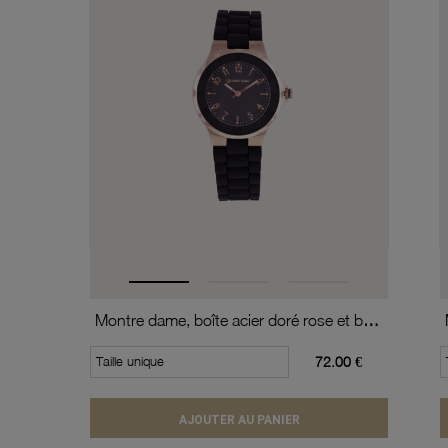
Montre dame, boîte acier doré rose et bracelet silicone, verre minéral
Taille unique
72.00 €
AJOUTER AU PANIER