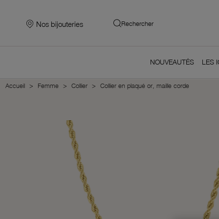
Nos bijouteries
Rechercher
NOUVEAUTÉS
LES 
Accueil
Femme
Collier
Collier en plaqué or, maille corde