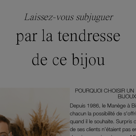
Laissez-vous subjuguer
par la tendresse
de ce bijou
POURQUOI CHOISIR UN 
BIJOUX
Depuis 1986, le Manège à Bi
chacun la possibilité de s'off
quand il le souhaite. Surpri
de ses clients n’étaient pas e