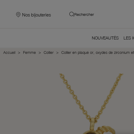
Nos bijouteries
Rechercher
NOUVEAUTÉS
LES 
Accueil
Femme
Collier
Collier en plaqué or, oxydes de zirconium e