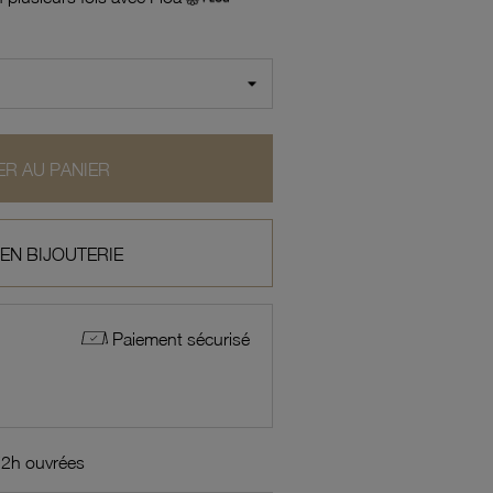
R AU PANIER
 EN BIJOUTERIE
Paiement sécurisé
72h ouvrées