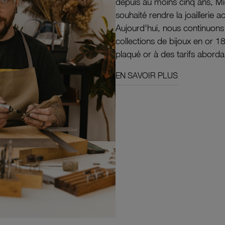
depuis au moins cinq ans, M
souhaité rendre la joaillerie a
Aujourd'hui, nous continuon
collections de bijoux en or 1
plaqué or à des tarifs aborda
EN SAVOIR PLUS