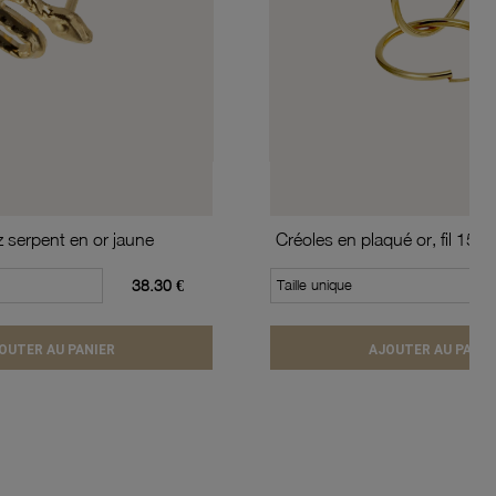
z serpent en or jaune
38.30 €
Taille unique
OUTER AU PANIER
AJOUTER AU PANIE