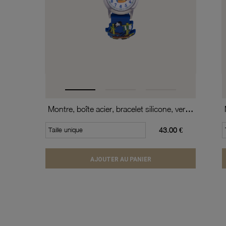
Montre, boîte acier, bracelet silicone, verre minéral, kids
Taille unique
43.00 €
AJOUTER AU PANIER