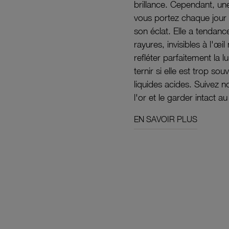
brillance. Cependant, un
vous portez chaque jour 
son éclat. Elle a tendanc
rayures, invisibles à l'œ
refléter parfaitement la lu
ternir si elle est trop s
liquides acides. Suivez 
l'or et le garder intact au
EN SAVOIR PLUS