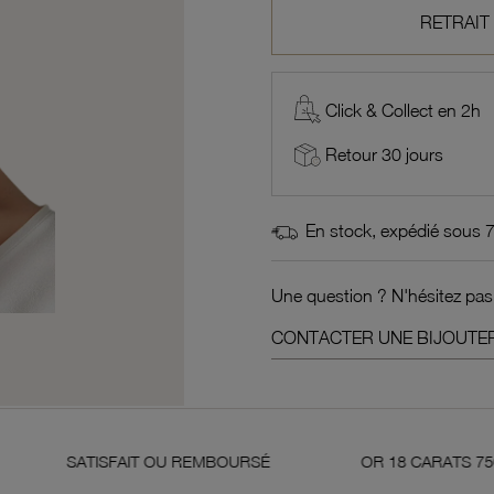
RETRAIT
Click & Collect en 2h
Retour 30 jours
En stock, expédié sous 
Une question ? N'hésitez pas
CONTACTER UNE BIJOUTER
ISFAIT OU REMBOURSÉ
OR 18 CARATS 750 MILLIÈMES