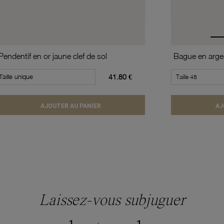
Pendentif en or jaune clef de sol
Bague en argen
Taille unique
41.80 €
AJOUTER AU PANIER
AJ
Laissez-vous subjuguer