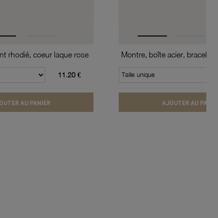
t rhodié, coeur laque rose
11.20 €
Taille unique
OUTER AU PANIER
AJOUTER AU PANIE