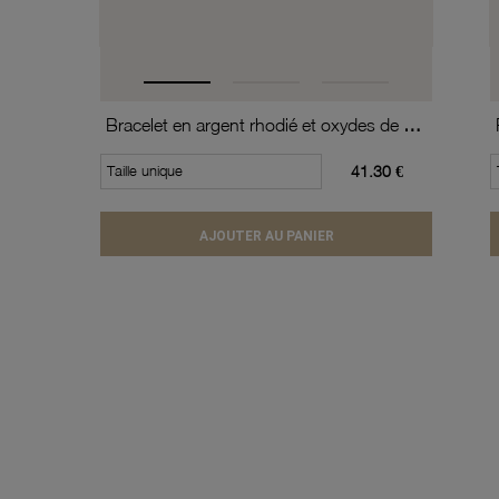
Bracelet en argent rhodié et oxydes de zirconium
Taille unique
41.30 €
AJOUTER AU PANIER