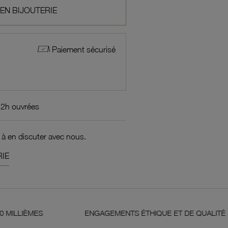
 EN BIJOUTERIE
Paiement sécurisé
72h ouvrées
 à en discuter avec nous.
IE
ENGAGEMENTS ÉTHIQUE ET DE QUALITÉ
G