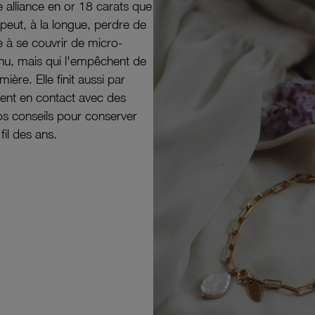
e alliance en or 18 carats que
peut, à la longue, perdre de
e à se couvrir de micro-
il nu, mais qui l'empêchent de
mière. Elle finit aussi par
ouvent en contact avec des
nos conseils pour conserver
 fil des ans.