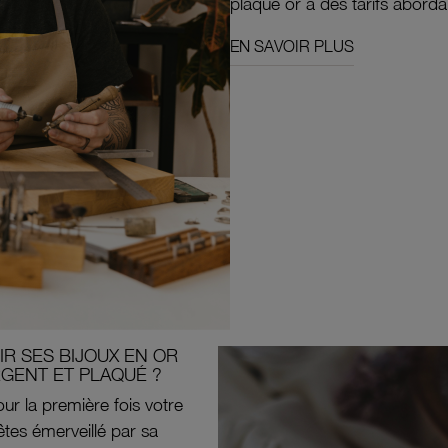
plaqué or à des tarifs aborda
EN SAVOIR PLUS
R SES BIJOUX EN OR
RGENT ET PLAQUÉ ?
ur la première fois votre
êtes émerveillé par sa