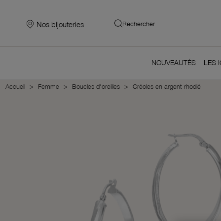
Nos bijouteries
Rechercher
NOUVEAUTÉS
LES 
Accueil
Femme
Boucles d'oreilles
Créoles en argent rhodié