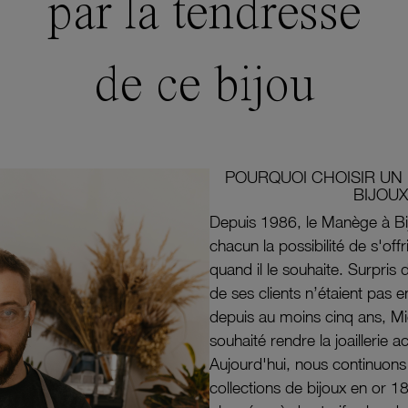
par la tendresse
de ce bijou
POURQUOI CHOISIR UN 
BIJOUX
Depuis 1986, le Manège à Bi
chacun la possibilité de s'off
quand il le souhaite. Surpri
de ses clients n’étaient pas e
depuis au moins cinq ans, M
souhaité rendre la joaillerie a
Aujourd'hui, nous continuon
collections de bijoux en or 1