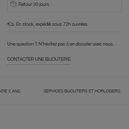
Retour 30 jours
En stock, expédié sous 72h ouvrées
Une question ? N'hésitez pas à en discuter avec nous.
CONTACTER UNE BIJOUTERIE
NS
SERVICES BIJOUTIERS ET HORLOGERS