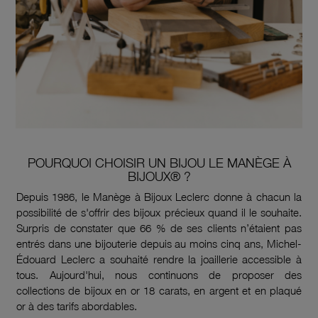
POURQUOI CHOISIR UN BIJOU LE MANÈGE À
BIJOUX® ?
Depuis 1986, le Manège à Bijoux Leclerc donne à chacun la
possibilité de s'offrir des bijoux précieux quand il le souhaite.
Surpris de constater que 66 % de ses clients n’étaient pas
entrés dans une bijouterie depuis au moins cinq ans, Michel-
Édouard Leclerc a souhaité rendre la joaillerie accessible à
tous. Aujourd'hui, nous continuons de proposer des
collections de bijoux en or 18 carats, en argent et en plaqué
or à des tarifs abordables.