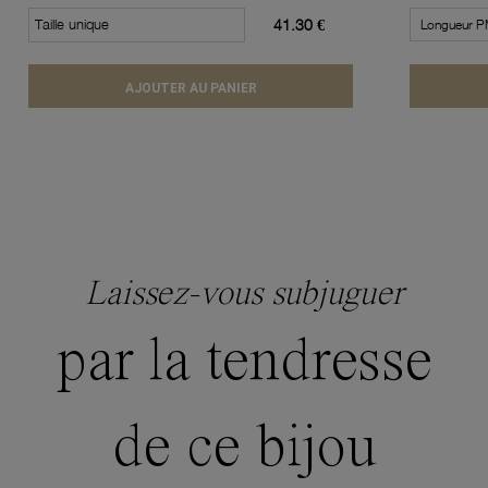
Taille unique
41.30 €
AJOUTER AU PANIER
Laissez-vous subjuguer
par la tendresse
de ce bijou