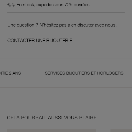
En stock, expédié sous 72h ouvrées
Une question ? N'hésitez pas à en discuter avec nous.
CONTACTER UNE BIJOUTERIE
NS
SERVICES BIJOUTIERS ET HORLOGERS
CELA POURRAIT AUSSI VOUS PLAIRE