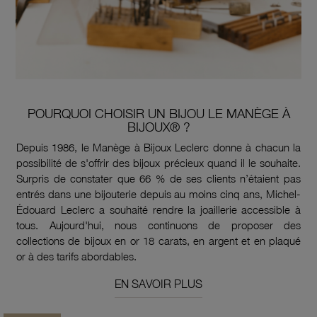
POURQUOI CHOISIR UN BIJOU LE MANÈGE À
BIJOUX® ?
Depuis 1986, le Manège à Bijoux Leclerc donne à chacun la
possibilité de s'offrir des bijoux précieux quand il le souhaite.
Surpris de constater que 66 % de ses clients n’étaient pas
entrés dans une bijouterie depuis au moins cinq ans, Michel-
Édouard Leclerc a souhaité rendre la joaillerie accessible à
tous. Aujourd'hui, nous continuons de proposer des
collections de bijoux en or 18 carats, en argent et en plaqué
or à des tarifs abordables.
EN SAVOIR PLUS