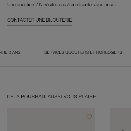
Une question ? N'hésitez pas à en discuter avec nous.
CONTACTER UNE BIJOUTERIE
ANS
SERVICES BIJOUTIERS ET HORLOGERS
CELA POURRAIT AUSSI VOUS PLAIRE
favorite_border
Ajouter à vos favoris