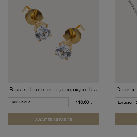
Boucles d'oreilles en or jaune, oxyde de zirconium (moyen modèle).
Taille unique
116.60 €
AJOUTER AU PANIER