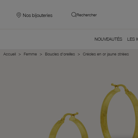
Nos bijouteries
Rechercher
NOUVEAUTÉS
LES 
Accueil
Femme
Boucles d'oreilles
Créoles en or jaune striées