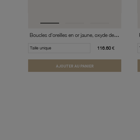
Boucles d'oreilles en or jaune, oxyde de zirconium (moyen modèle).
Taille unique
116.60 €
AJOUTER AU PANIER