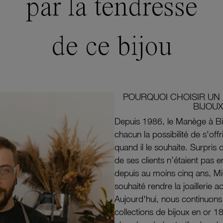
par la tendresse
de ce bijou
POURQUOI CHOISIR UN 
BIJOUX
Depuis 1986, le Manège à Bi
chacun la possibilité de s'off
quand il le souhaite. Surpri
de ses clients n’étaient pas e
depuis au moins cinq ans, M
souhaité rendre la joaillerie a
Aujourd'hui, nous continuon
collections de bijoux en or 1