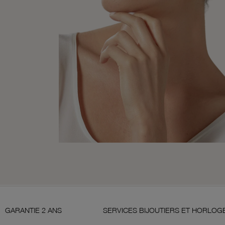
 ANS
SERVICES BIJOUTIERS ET HORLOGERS