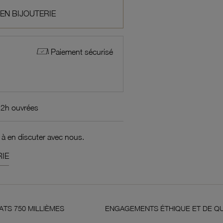
 EN BIJOUTERIE
Paiement sécurisé
72h ouvrées
 à en discuter avec nous.
IE
IÈMES
ENGAGEMENTS ÉTHIQUE ET DE QUALITÉ