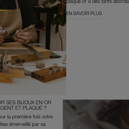
plaqué or à des tarifs aborda
EN SAVOIR PLUS
R SES BIJOUX EN OR
RGENT ET PLAQUÉ ?
ur la première fois votre
êtes émerveillé par sa