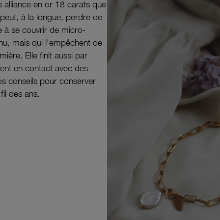
e alliance en or 18 carats que
peut, à la longue, perdre de
e à se couvrir de micro-
il nu, mais qui l'empêchent de
mière. Elle finit aussi par
ouvent en contact avec des
nos conseils pour conserver
 fil des ans.