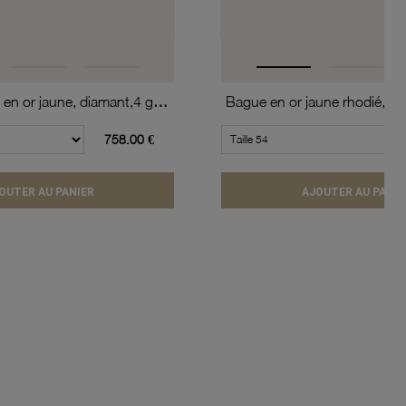
Bague solitaire en or jaune, diamant,4 griffes
758.00 €
OUTER AU PANIER
AJOUTER AU PANIE