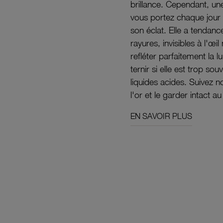
brillance. Cependant, un
vous portez chaque jour 
son éclat. Elle a tendanc
rayures, invisibles à l'œ
refléter parfaitement la lu
ternir si elle est trop s
liquides acides. Suivez 
l'or et le garder intact au
EN SAVOIR PLUS