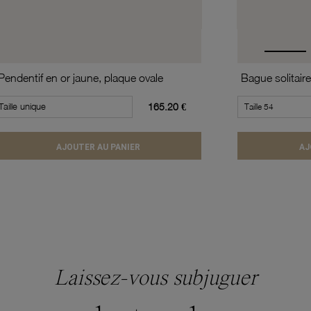
Pendentif en or jaune, plaque ovale
Taille unique
165.20 €
AJOUTER AU PANIER
AJ
Laissez-vous subjuguer