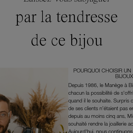
par la tendresse
de ce bijou
POURQUOI CHOISIR UN 
BIJOUX
Depuis 1986, le Manège à Bi
chacun la possibilité de s'off
quand il le souhaite. Surpri
de ses clients n’étaient pas e
depuis au moins cinq ans, M
souhaité rendre la joaillerie a
Aujourd'hui, nous continuon