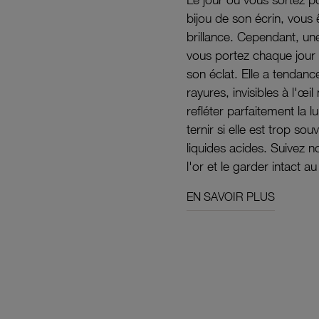
bijou de son écrin, vous 
brillance. Cependant, un
vous portez chaque jour 
son éclat. Elle a tendanc
rayures, invisibles à l'œ
refléter parfaitement la lu
ternir si elle est trop s
liquides acides. Suivez 
l'or et le garder intact au
EN SAVOIR PLUS