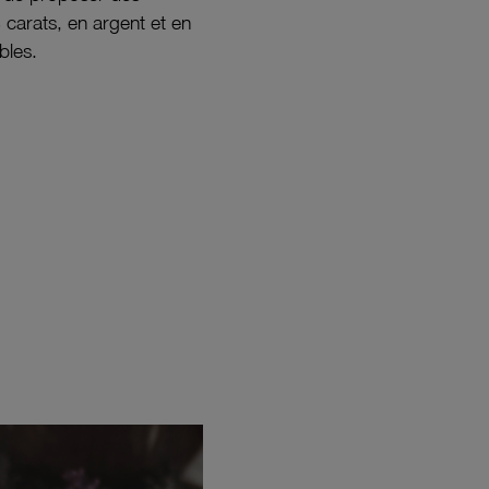
8 carats, en argent et en
bles.