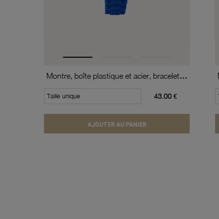
Montre, boîte plastique et acier, bracelet silicone, verre minéral, boys
Taille unique
43.00 €
AJOUTER AU PANIER