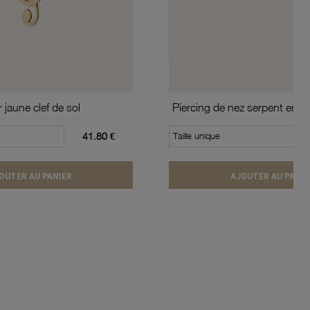
 jaune clef de sol
Piercing de nez serpent en or
41.80 €
Taille unique
OUTER AU PANIER
AJOUTER AU PANIE