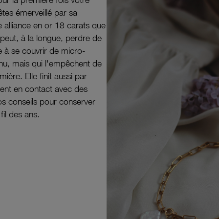
êtes émerveillé par sa
e alliance en or 18 carats que
peut, à la longue, perdre de
e à se couvrir de micro-
il nu, mais qui l'empêchent de
mière. Elle finit aussi par
ouvent en contact avec des
nos conseils pour conserver
 fil des ans.