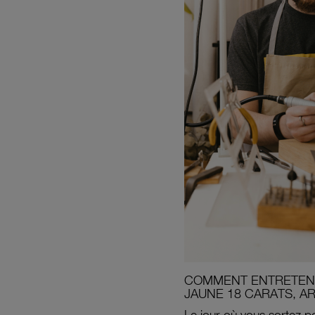
COMMENT ENTRETENI
JAUNE 18 CARATS, A
Le jour où vous sortez po