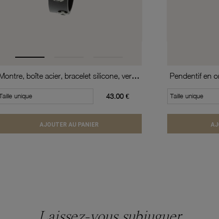
Montre, boîte acier, bracelet silicone, verre minéral, kids
Pendentif en or
Taille unique
43.00 €
Taille unique
AJOUTER AU PANIER
AJ
Laissez-vous subjuguer