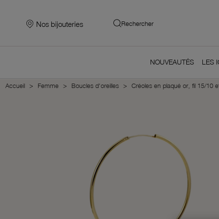
Nos bijouteries
Rechercher
NOUVEAUTÉS
LES 
Accueil
Femme
Boucles d'oreilles
Créoles en plaqué or, fil 15/10