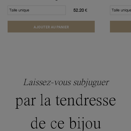
Taille unique
52.20 €
Taille uniqu
AJOUTER AU PANIER
Laissez-vous subjuguer
par la tendresse
de ce bijou