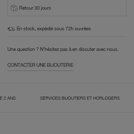
Retour 30 jours
En stock, expédié sous 72h ouvrées
Une question ? N'hésitez pas à en discuter avec nous.
CONTACTER UNE BIJOUTERIE
S
SERVICES BIJOUTIERS ET HORLOGERS
S