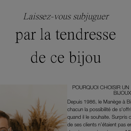
Laissez-vous subjuguer
par la tendresse
de ce bijou
POURQUOI CHOISIR UN 
BIJOUX
Depuis 1986, le Manège à Bi
chacun la possibilité de s'off
quand il le souhaite. Surpri
de ses clients n’étaient pas e