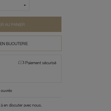
R AU PANIER
 EN BIJOUTERIE
Paiement sécurisé
 ouvrés
 à en discuter avec nous.