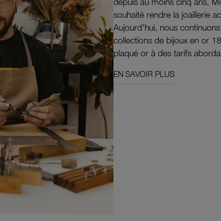
depuis au moins cinq ans, M
souhaité rendre la joaillerie a
Aujourd'hui, nous continuon
collections de bijoux en or 1
plaqué or à des tarifs aborda
EN SAVOIR PLUS