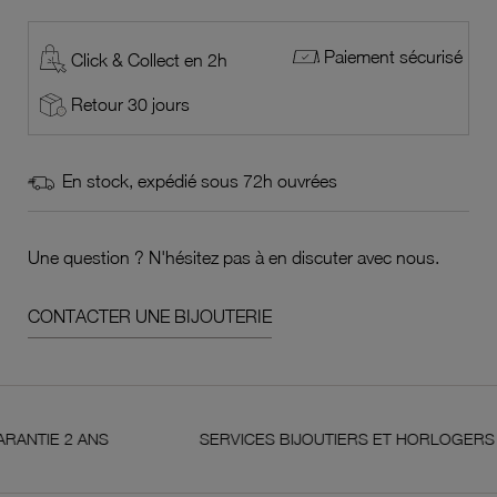
Paiement sécurisé
Click & Collect en 2h
Retour 30 jours
En stock, expédié sous 72h ouvrées
Une question ? N'hésitez pas à en discuter avec nous.
CONTACTER UNE BIJOUTERIE
 2 ANS
SERVICES BIJOUTIERS ET HORLOGERS