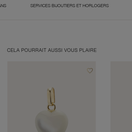
SERVICES BIJOUTIERS ET HORLOGERS
SATI
CELA POURRAIT AUSSI VOUS PLAIRE
favorite_border
Ajouter à vos favoris