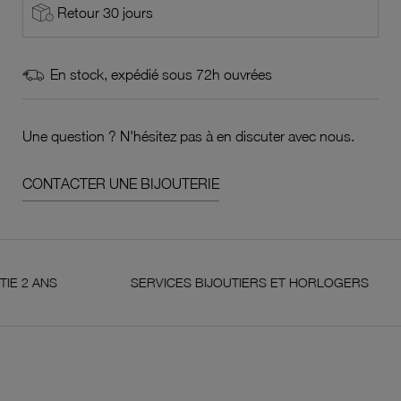
Retour 30 jours
En stock, expédié sous 72h ouvrées
Une question ? N'hésitez pas à en discuter avec nous.
CONTACTER UNE BIJOUTERIE
ANS
SERVICES BIJOUTIERS ET HORLOGERS