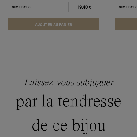
Taille unique
19.40 €
Taille uniqu
AJOUTER AU PANIER
Laissez-vous subjuguer
par la tendresse
de ce bijou