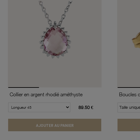
Collier en argent rhodié améthyste
89.50 €
Taille uniqu
AJOUTER AU PANIER