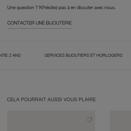
Une question ? N'hésitez pas à en discuter avec nous.
CONTACTER UNE BIJOUTERIE
ANS
SERVICES BIJOUTIERS ET HORLOGERS
CELA POURRAIT AUSSI VOUS PLAIRE
favorite_border
Ajouter à vos favoris