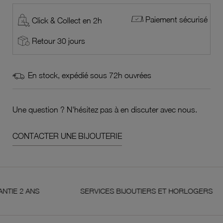
Paiement sécurisé
Click & Collect en 2h
Retour 30 jours
En stock, expédié sous 72h ouvrées
Une question ? N'hésitez pas à en discuter avec nous.
CONTACTER UNE BIJOUTERIE
 ANS
SERVICES BIJOUTIERS ET HORLOGERS