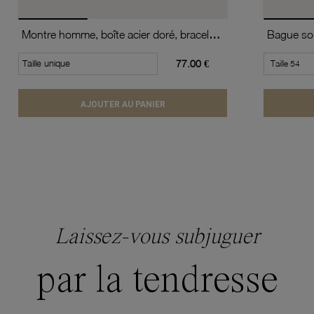
Montre homme, boîte acier doré, bracelet cuir de vache et verre minéral
Taille unique
77.00 €
AJOUTER AU PANIER
Laissez-vous subjuguer
par la tendresse