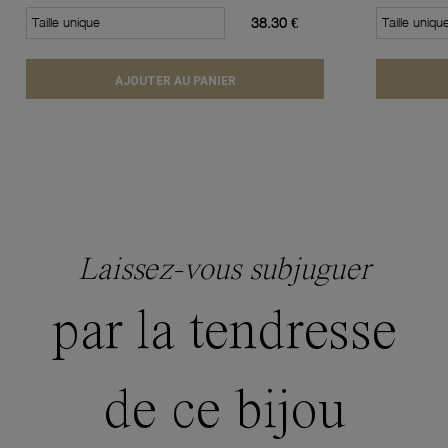
Taille unique
38.30 €
Taille uniqu
AJOUTER AU PANIER
Laissez-vous subjuguer
par la tendresse
de ce bijou