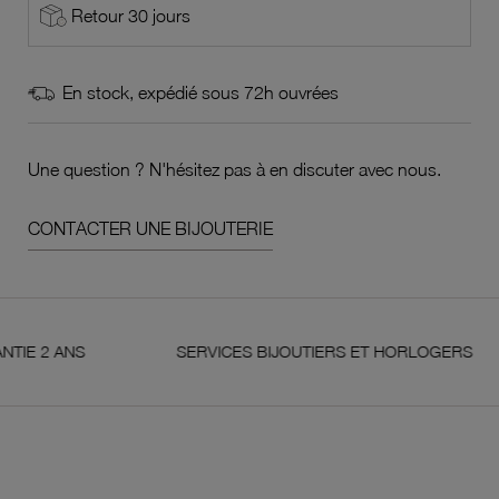
Retour 30 jours
En stock, expédié sous 72h ouvrées
Une question ? N'hésitez pas à en discuter avec nous.
CONTACTER UNE BIJOUTERIE
 ANS
SERVICES BIJOUTIERS ET HORLOGERS