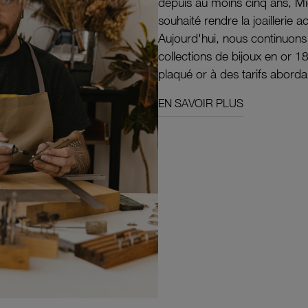
depuis au moins cinq ans, M
souhaité rendre la joaillerie a
Aujourd'hui, nous continuon
collections de bijoux en or 1
plaqué or à des tarifs aborda
EN SAVOIR PLUS