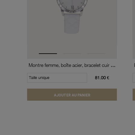
Montre femme, boîte acier, bracelet cuir de vache et verre minéral
Taille unique
81.00 €
AJOUTER AU PANIER