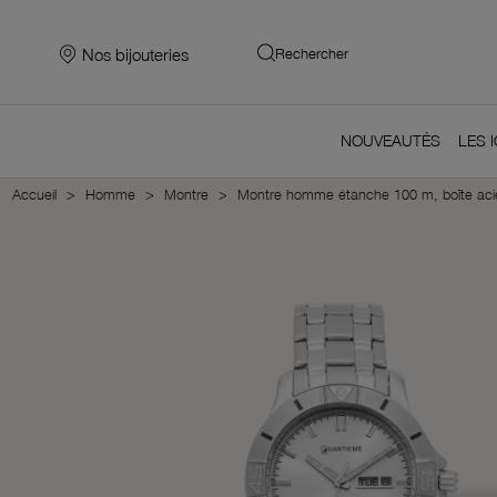
Nos bijouteries
Rechercher
NOUVEAUTÉS
LES 
Accueil
Homme
Montre
Montre homme étanche 100 m, boîte acier,