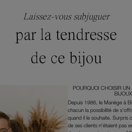
Laissez-vous subjuguer
par la tendresse
de ce bijou
POURQUOI CHOISIR UN 
BIJOUX
Depuis 1986, le Manège à Bi
chacun la possibilité de s'off
quand il le souhaite. Surpri
de ses clients n’étaient pas e