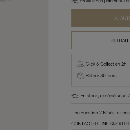
Profitez des paiements en
AJOUTE
RETRAIT
Click & Collect en 2h
Retour 30 jours
En stock, expédié sous 
Une question ? N'hésitez pas
CONTACTER UNE BIJOUTER