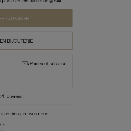
 plusieurs fois avec Floa
R AU PANIER
 EN BIJOUTERIE
Paiement sécurisé
72h ouvrées
 à en discuter avec nous.
IE